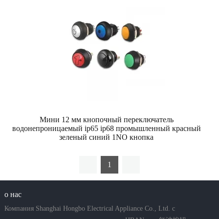
Мини 12 мм кнопочный переключатель
водонепроницаемый ip65 ip68 промышленный красный
зеленый синий 1NO кнопка
1
о нас
Компания Shanghai Hongbo Electrical Appliance Co., Ltd. с