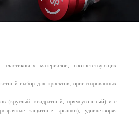
пластиковых материалов, соответствующих
жетный выбор для проектов, ориентированных
в (круглый, квадратный, прямоугольный) и с
розрачные защитные крышки), удовлетворяя