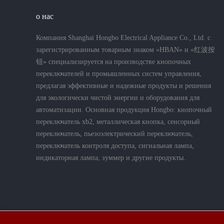
о нас
Компания Shanghai Hongbo Electrical Appliance Co., Ltd. с
зарегистрированным товарным знаком «HBAN» и «红波按
钮» специализируется на производстве кнопочных
переключателей и промышленных систем управления,
предлагая эффективные и надежные продукты и решения
для экологически чистой энергии и оборудования для
автоматизации. Основная продукция Hongbo: кнопочный
переключатель xb2, металлическая кнопка, сенсорный
переключатель, пьезоэлектрический переключатель,
переключатель контроля доступа, сигнальная лампа,
индикаторная лампа, зуммер и другие продукты.