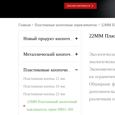
>
>
Главная
Пластиковые кнопочные переключатели
22MM Пл
22MM Плас
серии HBS1-AW
Новый продукт кнопочный переключатель
Экологическ
Металлический кнопочный переключатель
экологическ
Экономичес
Пластиковые кнопочные переключатели
на ограниче
Пластиковая кнопка 12 мм
Обширная ф
Пластиковая кнопка 16 мм
дополнител
Пластиковая кнопка 22 мм
различным п
22MM Пластиковый кнопочный
выключатель серии HBS1-AW