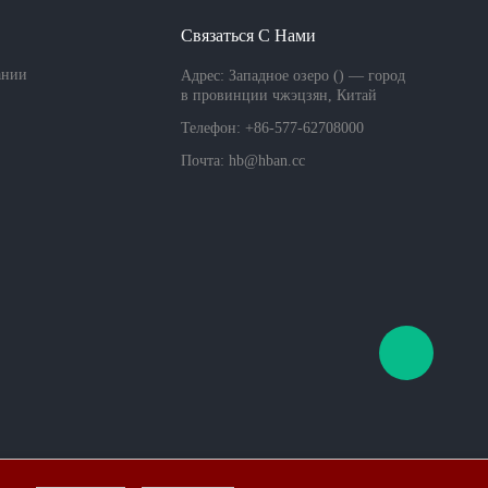
Связаться С Нами
ании
Адрес: Западное озеро () — город
в провинции чжэцзян, Китай
Телефон: +86-577-62708000
Почта:
hb@hban.cc