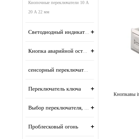
Кнопочные переключатели 10 А
20 А 22 мм
Светодиодный индикатор
Кнопка аварийной остановки
сенсорный переключатель и пьезо-кнопка
Переключатель ключа
Выбор переключателя, поворотный переключатель
Проблесковый огонь