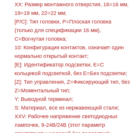
XX: Размер монтажного отверстия, 16=16 мм,
19=19 мм, 22=22 мм;
[P/C]: Тип головки, P=Плоская головка
(только для спецификации 16 мм),
C=Вогнутая головка;
10: Конфигурация контактов, означает один
нормально открытый контакт;
[E]: Идентификатор подсветки, E=С
кольцевой подсветкой, без E=Без подсветки;
[Z]: Тип управления, Z=Фиксирующий тип, без
Z=Моментальный тип;
Y: Выводной терминал;
S: Материал, все из нержавеющей стали;
XXV: Рабочее напряжение светодиодных
лампочек, 9-24В/24В (этот параметр