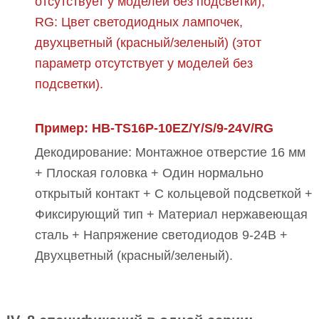
отсутствует у моделей без подсветки);
RG: Цвет светодиодных лампочек,
двухцветный (красный/зеленый) (этот
параметр отсутствует у моделей без
подсветки).
Пример: HB-TS16P-10EZ/Y/S/9-24V/RG
Декодирование: Монтажное отверстие 16 мм
+ Плоская головка + Один нормально
открытый контакт + С кольцевой подсветкой +
Фиксирующий тип + Материал нержавеющая
сталь + Напряжение светодиодов 9-24В +
Двухцветный (красный/зеленый).