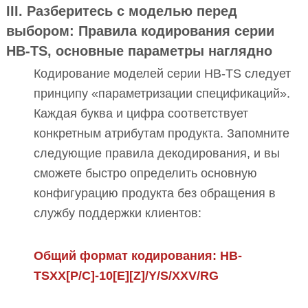
III. Разберитесь с моделью перед
выбором: Правила кодирования серии
HB-TS, основные параметры наглядно
Кодирование моделей серии HB-TS следует
принципу «параметризации спецификаций».
Каждая буква и цифра соответствует
конкретным атрибутам продукта. Запомните
следующие правила декодирования, и вы
сможете быстро определить основную
конфигурацию продукта без обращения в
службу поддержки клиентов:
Общий формат кодирования: HB-
TSXX[P/C]-10[E][Z]/Y/S/XXV/RG