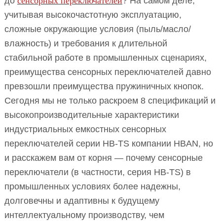
до
сенсорных переключателей
? На самом деле,
учитывая высокочастотную эксплуатацию,
сложные окружающие условия (пыль/масло/
влажность) и требования к длительной
стабильной работе в промышленных сценариях,
преимущества сенсорных переключателей давно
превзошли преимущества пружиничных кнопок.
Сегодня мы не только раскроем 8 спецификаций и
высокопроизводительные характеристики
индустриальных емкостных сенсорных
переключателей серии HB-TS компании HBAN, но
и расскажем вам от корня — почему сенсорные
переключатели (в частности, серия HB-TS) в
промышленных условиях более надежны,
долговечны и адаптивны к будущему
интеллектуальному производству, чем