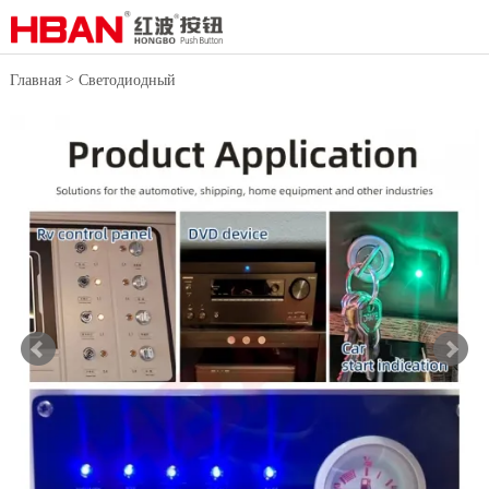
>
Главная
Светодиодный
>
индикатор
Металлический
индикатор