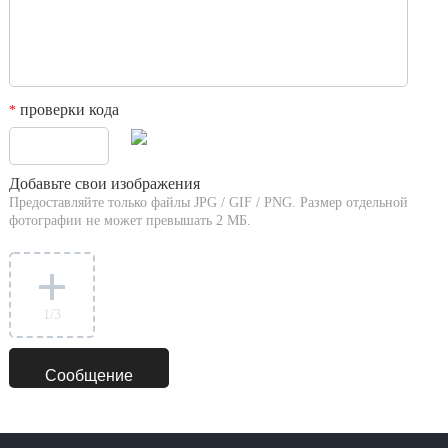
проверки кода
*
Добавьте свои изображения
Предоставляйте только файлы JPG / GIF / PNG. Размер отдельной
фотографии не может превышать 2 МБ.
1
/3