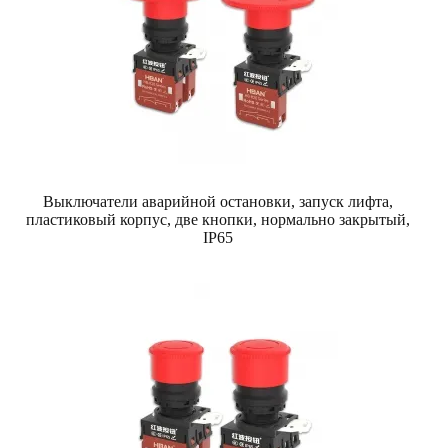
Выключатели аварийной остановки, запуск лифта,
пластиковый корпус, две кнопки, нормально закрытый,
IP65