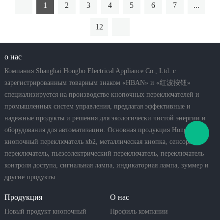
1
2
3
4
5
6
7
...
12
о нас
Компания Shanghai Hongbo Electrical Appliance Co., Ltd. с
зарегистрированным товарным знаком «HBAN» и «红波按钮»
специализируется на производстве кнопочных переключателей и
промышленных систем управления, предлагая эффективные и
надежные продукты и решения для экологически чистой энергии и
оборудования для автоматизации. Основная продукция Hongbo:
кнопочный переключатель xb2, металлическая кнопка, сенсорный
переключатель, пьезоэлектрический переключатель, переключатель
контроля доступа, сигнальная лампа, индикаторная лампа, зуммер и
другие продукты.
Продукция
О нас
Новый продукт кнопочный
Профиль компании