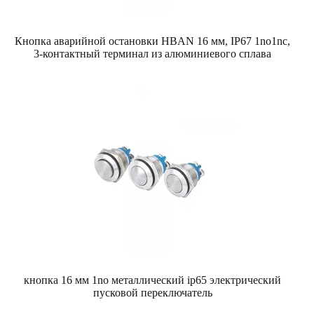
Кнопка аварийной остановки HBAN 16 мм, IP67 1no1nc,
3-контактный терминал из алюминиевого сплава
кнопка 16 мм 1no металлический ip65 электрический
пусковой переключатель