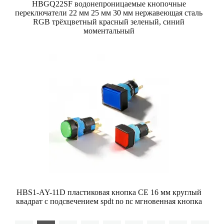
HBGQ22SF водонепроницаемые кнопочные
переключатели 22 мм 25 мм 30 мм нержавеющая сталь
RGB трёхцветный красный зеленый, синий
моментальный
HBS1-AY-11D пластиковая кнопка CE 16 мм круглый
квадрат с подсвечением spdt no nc мгновенная кнопка